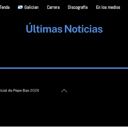
Tenda
Galician
Carrera
Discografía
En los medios
Últimas Noticias
Back
icial de Pepe Bao
2026
To
Top