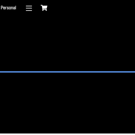
Cart
Personal
Widgets