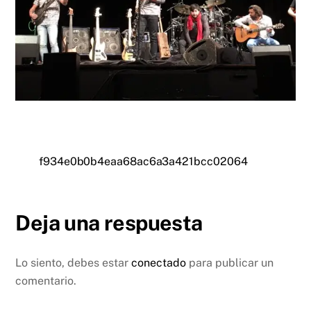
f934e0b0b4eaa68ac6a3a421bcc02064
Deja una respuesta
Lo siento, debes estar
conectado
para publicar un
comentario.