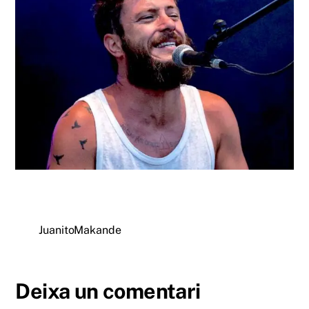
JuanitoMakande
Deixa un comentari