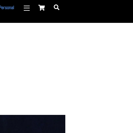
Cart
Search
Personal
Widgets