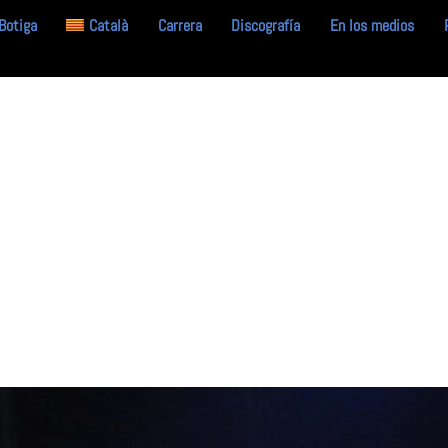
Botiga
Català
Carrera
Discografía
En los medios