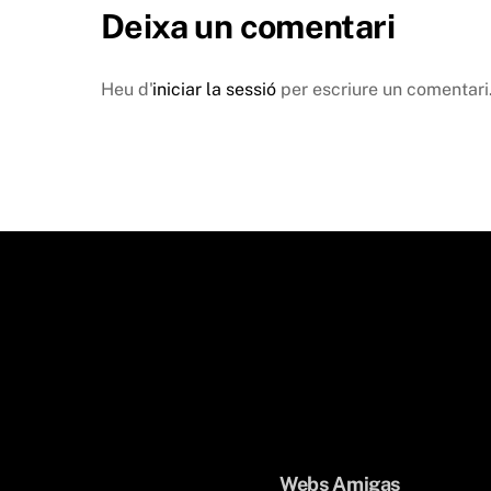
Deixa un comentari
Heu d'
iniciar la sessió
per escriure un comentari
Webs Amigas