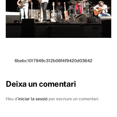
6bebc1017949c312b06f4f9420d03642
Deixa un comentari
Heu d'
iniciar la sessió
per escriure un comentari.