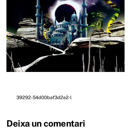
39292-54d00baf3d2e2-l
Deixa un comentari