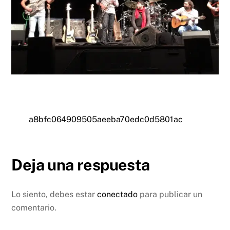
a8bfc064909505aeeba70edc0d5801ac
Deja una respuesta
Lo siento, debes estar
conectado
para publicar un
comentario.